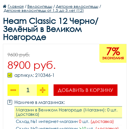
Главная
/
Велосипеды
/
Детские велосипеды
/
Детские велосипеды от 1.5 до 3 лет (12)
Heam Classic 12 Черно/
Зелёный в Великом
Новгороде
7%
9600 руб.
экономия
8900 руб.
артикул: 210346-1
ДОБАВИТЬ В КОРЗИНУ
Наличие в магазинах:
Магазин в Великом Новгороде (Магазин): 0 шт.
(доставка)
Склад №1 интернет-магазин
0
шт.
(доставка)
Склад №2 интернет-магазин
>10
шт.
(доставка)