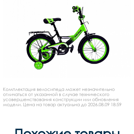
Комплектация велосипеда может незначительно
отличаться от указанной в случае технического
усовершенствования конструкции или обновления
модели. Цена на товар актуальна до 2026.08.09 18:59
Похожие товары