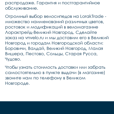
распродаже. Гарантия и постгарантийное
обслуживание.
Огромный выбор велосипедов на LorakTrade -
множество наименований различных цветов,
ростовок и модификаций в веломагазине
Лорактрейд-Великий Новгород. Сделайте
заказ на vnvelo.ru и мы доставим его в Великий
Новгород и городам Новгородской области:
Боровичи, Валдай, Великий Новгород, Малая
Вишера, Пестово, Сольцы, Старая Русса,
Чудово.
Чтобы узнать стоимость доставки или забрать
самостоятельно в пункте выдачи (в магазине)
звоните нам по телефону в Великом
Новгороде.