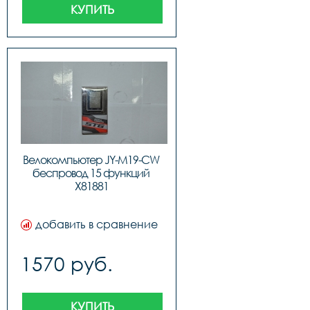
КУПИТЬ
Велокомпьютер JY-M19-CW 
беспровод 15 функций 
X81881
добавить в сравнение
1570 руб.
КУПИТЬ