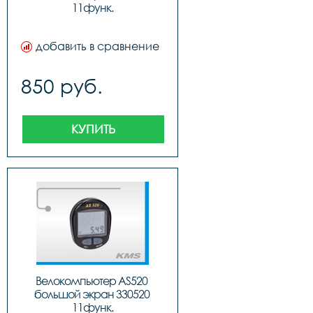
11функ.
добавить в сравнение
850 руб.
КУПИТЬ
Велокомпьютер AS520 
большой экран 330520 
11функ.