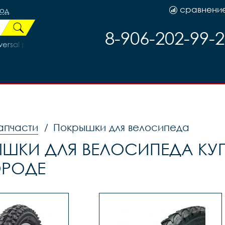
сравнени
род
8-906-202-99-
ersal р.192
апчасти
Покрышки для велосипеда
/
ШКИ ДЛЯ ВЕЛОСИПЕДА КУП
ОРОДЕ