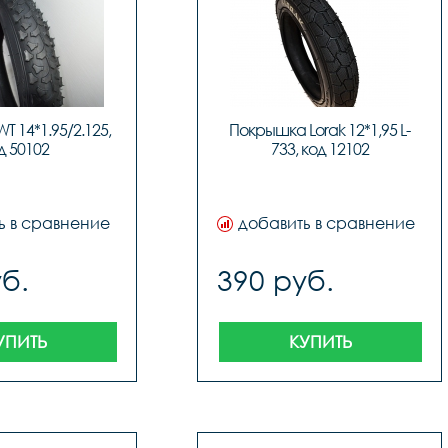
 14*1.95/2.125, 
Покрышка Lorak 12*1,95 L-
д 50102
733, код 12102
ь в сравнение
добавить в сравнение
б.
390 руб.
УПИТЬ
КУПИТЬ