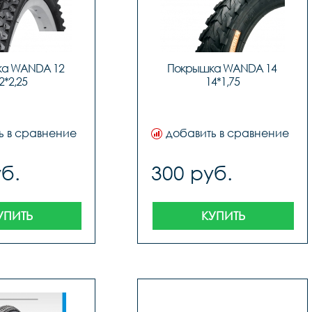
а WANDA 12 
Покрышка WANDA 14 
2*2,25
14*1,75
ь в сравнение
добавить в сравнение
б.
300 руб.
УПИТЬ
КУПИТЬ