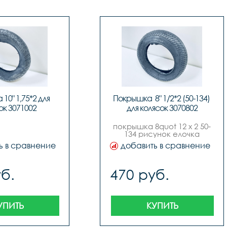
0" 1,75*2 для 
Покрышка  8" 1/2*2 (50-134) 
ок 3071002
для колясок 3070802
покрышка 8quot 12 х 2 50-
134 рисунок елочка
ь в сравнение
добавить в сравнение
б.
470 руб.
УПИТЬ
КУПИТЬ