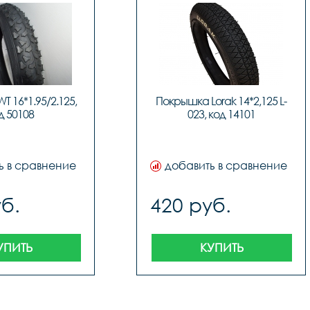
 16*1.95/2.125, 
Покрышка Lorak 14*2,125 L-
д 50108
023, код 14101
ь в сравнение
добавить в сравнение
б.
420 руб.
УПИТЬ
КУПИТЬ