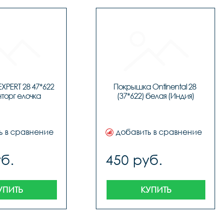
PERT 28 47*622 
Покрышка Ontinental 28 
торг елочка
(37*622) белая (Индия)
ь в сравнение
добавить в сравнение
б.
450 руб.
УПИТЬ
КУПИТЬ