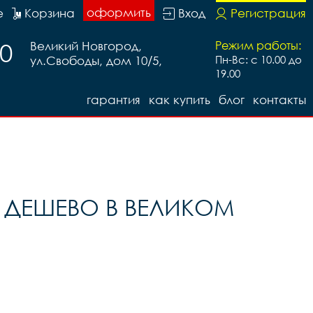
оформить
е
Корзина
Вход
Регистрация
20
Великий Новгород,
Режим работы:
ул.Свободы, дом 10/5,
Пн-Вс: с 10.00 до
19.00
гарантия
как купить
блог
контакты
Ь ДЕШЕВО В ВЕЛИКОМ