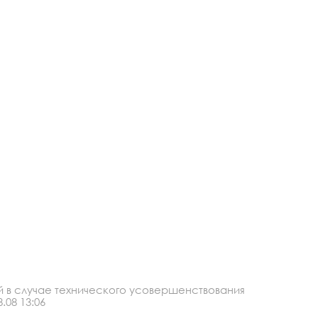
й в случае технического усовершенствования
.08 13:06