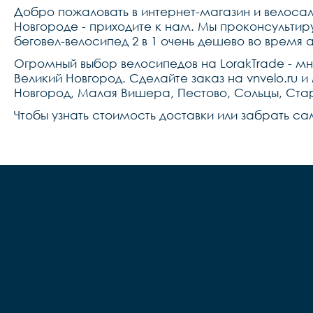
Добро пожаловать в интернет-магазин и велосало
Новгороде - приходите к нам. Мы проконсультир
беговел-велосипед 2 в 1 очень дешево во время
Огромный выбор велосипедов на LorakTrade - м
Великий Новгород. Сделайте заказ на vnvelo.ru 
Новгород, Малая Вишера, Пестово, Сольцы, Стар
Чтобы узнать стоимость доставки или забрать са