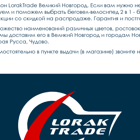
н LorakTrade Великий Новгород. Если вам нужно не
уем и поможем выбрать беговел-велосипед 2 в 1 - 
 акции со скидкой на распродаже. Гарантия и пос
ножество наименований различных цветов, ростово
и мы доставим его в Великий Новгород и городам Но
ая Русса, Чудово.
мостоятельно в пункте выдачи (в магазине) звоните