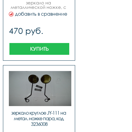
зеркало на 
металлической ножке, с 
катафотом, цвет черный.
добавить в сравнение
470 руб.
КУПИТЬ
зеркало круглое JY-111 на 
метал. ножке пара, код 
3236008