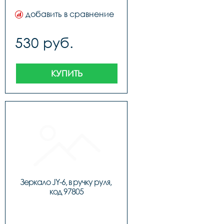
добавить в сравнение
530 руб.
КУПИТЬ
Зеркало JY-6, в ручку руля, 
код 97805