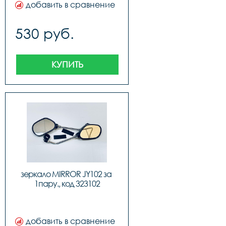
добавить в сравнение
530 руб.
КУПИТЬ
зеркало MIRROR JY102 за 
1пару., код 323102
добавить в сравнение