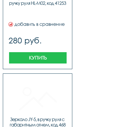
ручку руля HL-M02, код 41253
добавить в сравнение
280 руб.
КУПИТЬ
Зеркало JY-5, в ручку руля с 
габаритным огнем, код 468