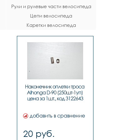
Рули и рулевые части велосипеда
Цепи велосипеда
Каретки велосипеда
Наконечник оплетки троса 
Alhonga D-90 (250шт-1уп) 
цена за 1шт., код 3122643
добавить в сравнение
20 руб.