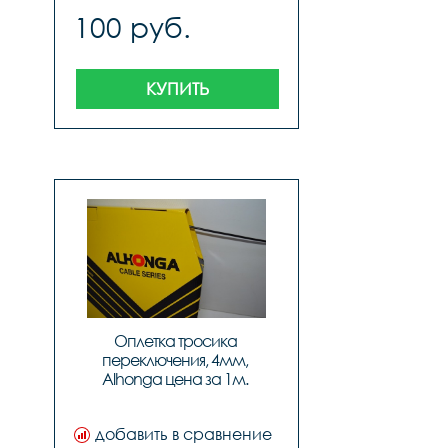
100 руб.
КУПИТЬ
Оплетка тросика 
переключения, 4мм, 
Alhonga цена за 1м. 
(Бухта-50м), код 40710
добавить в сравнение