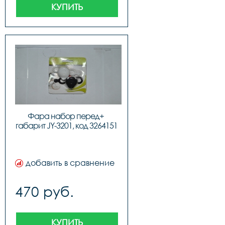
КУПИТЬ
Фара набор перед+ 
габарит JY-3201, код 3264151
добавить в сравнение
470 руб.
КУПИТЬ