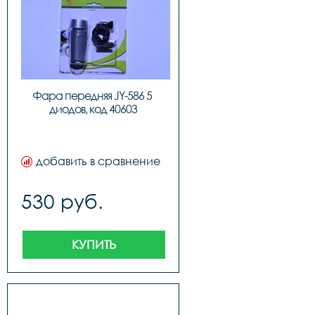
Фара передняя JY-586 5 
диодов, код 40603
добавить в сравнение
530 руб.
КУПИТЬ