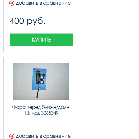
добавить в сравнение
400 руб.
КУПИТЬ
Фара перед ближн/далн 
1Вт, код 3265349
добавить в сравнение