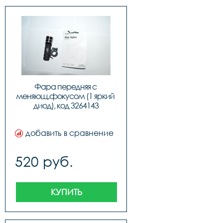
Фара передняя с 
меняющ.фокусом (1 яркий 
диод), код 3264143
добавить в сравнение
520 руб.
КУПИТЬ