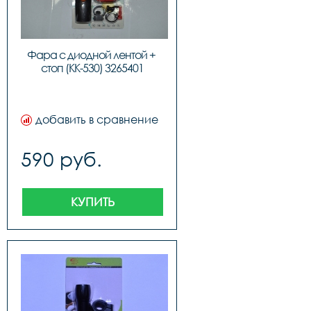
Фара с диодной лентой + 
стоп (KK-530) 3265401
добавить в сравнение
590 руб.
КУПИТЬ