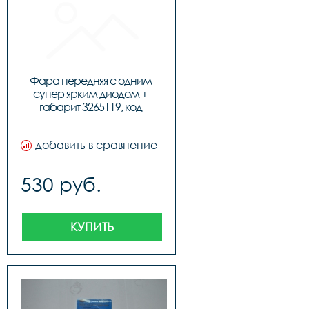
Фара передняя с одним 
супер ярким диодом + 
габарит 3265119, код 
3265119
добавить в сравнение
530 руб.
КУПИТЬ