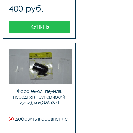
400 руб.
КУПИТЬ
Фара велосипедная, 
передняя (1 супер яркий 
диод), код 3265250
добавить в сравнение