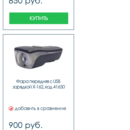
850 руб.
КУПИТЬ
Фара передняя с USB 
зарядкой X-162, код 41650
добавить в сравнение
900 руб.