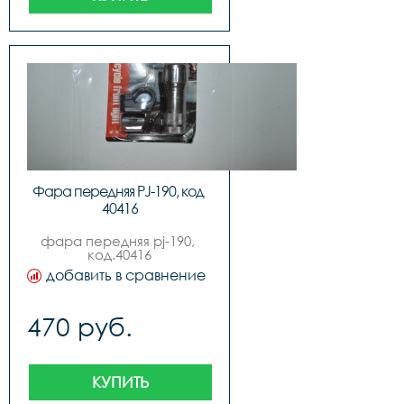
Фара передняя PJ-190, код 
40416
фара передняя pj-190, 
код.40416
добавить в сравнение
470 руб.
КУПИТЬ