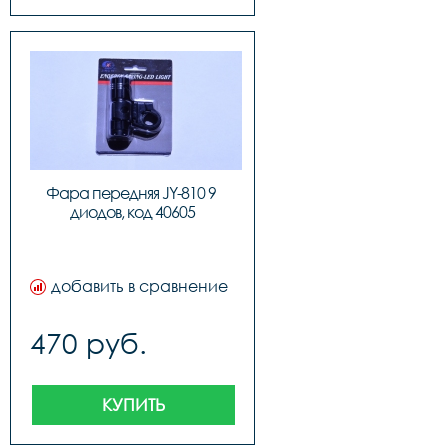
Фара передняя JY-810 9 
диодов, код 40605
добавить в сравнение
470 руб.
КУПИТЬ