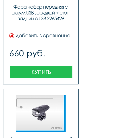
Фара набор передняя с 
аккум USB зарядкой + стоп 
задний с USB 3265429
добавить в сравнение
660 руб.
КУПИТЬ