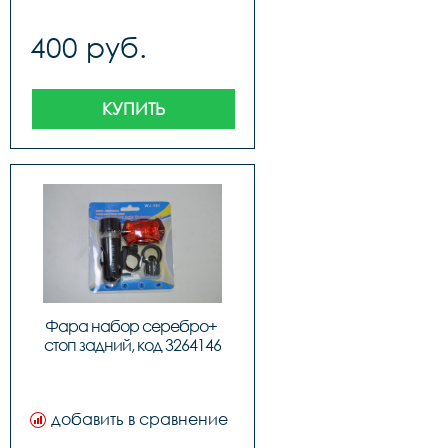
400 руб.
КУПИТЬ
Фара набор серебро+ 
стоп задний, код 3264146
добавить в сравнение