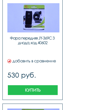
Фара передняя JY-369C 3 
диода, код 40602
добавить в сравнение
530 руб.
КУПИТЬ