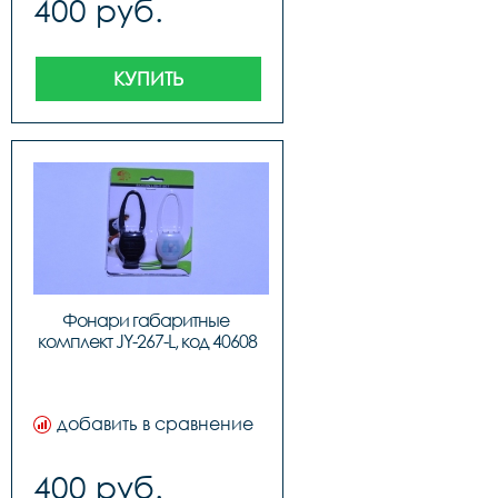
400 руб.
КУПИТЬ
Фонари габаритные 
комплект JY-267-L, код 40608
добавить в сравнение
400 руб.