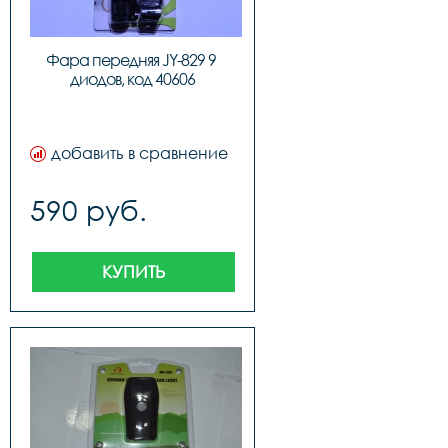
Фара передняя JY-829 9 
диодов, код 40606
добавить в сравнение
590 руб.
КУПИТЬ