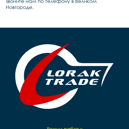
звоните нам по телефону в Великом
Новгороде.
Режим работы: