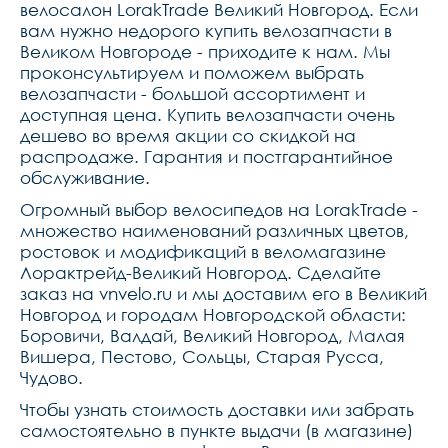
велосалон LorakTrade Великий Новгород. Если
вам нужно недорого купить велозапчасти в
Великом Новгороде - приходите к нам. Мы
проконсультируем и поможем выбрать
велозапчасти - большой ассортимент и
доступная цена. Купить велозапчасти очень
дешево во время акции со скидкой на
распродаже. Гарантия и постгарантийное
обслуживание.
Огромный выбор велосипедов на LorakTrade -
множество наименований различных цветов,
ростовок и модификаций в веломагазине
Лорактрейд-Великий Новгород. Сделайте
заказ на vnvelo.ru и мы доставим его в Великий
Новгород и городам Новгородской области:
Боровичи, Валдай, Великий Новгород, Малая
Вишера, Пестово, Сольцы, Старая Русса,
Чудово.
Чтобы узнать стоимость доставки или забрать
самостоятельно в пункте выдачи (в магазине)