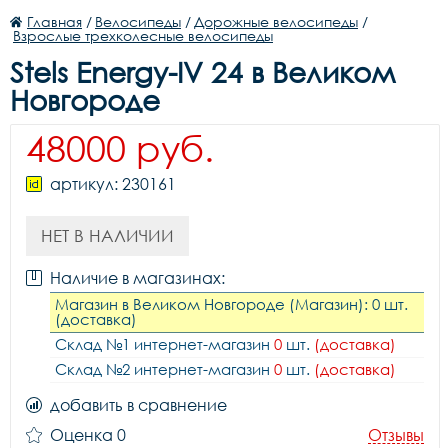
Главная
/
Велосипеды
/
Дорожные велосипеды
/
Взрослые трехколесные велосипеды
Stels Energy-IV 24 в Великом
Новгороде
48000 руб.
артикул: 230161
НЕТ В НАЛИЧИИ
Наличие в магазинах:
Магазин в Великом Новгороде (Магазин): 0 шт.
(доставка)
Склад №1 интернет-магазин
0
шт.
(доставка)
Склад №2 интернет-магазин
0
шт.
(доставка)
добавить в сравнение
Оценка 0
Отзывы