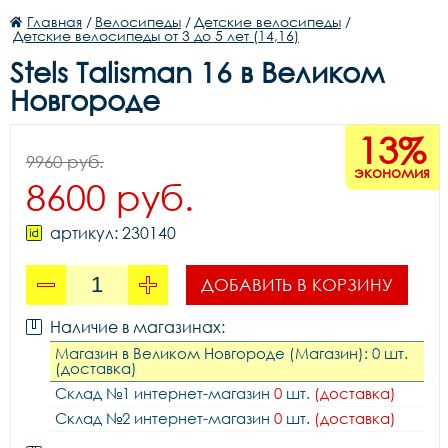
Главная
/
Велосипеды
/
Детские велосипеды
/
Детские велосипеды от 3 до 5 лет (14,16)
Stels Talisman 16 в Великом
Новгороде
13%
9960 руб.
экономия
8600 руб.
артикул: 230140
ДОБАВИТЬ В КОРЗИНУ
Наличие в магазинах:
Магазин в Великом Новгороде (Магазин): 0 шт.
(доставка)
Склад №1 интернет-магазин
0
шт.
(доставка)
Склад №2 интернет-магазин
0
шт.
(доставка)