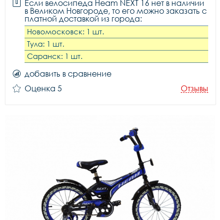
Если велосипеда Heam NEXT 16 нет в наличии
в Великом Новгороде, то его можно заказать с
платной доставкой из города:
Новомосковск: 1 шт.
Тула: 1 шт.
Саранск: 1 шт.
добавить в сравнение
Оценка 5
Отзывы