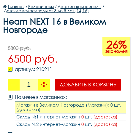
Главная
/
Велосипеды
/
Детские велосипеды
/
Детские велосипеды от 3 до 5 лет (14,16)
Heam NEXT 16 в Великом
Новгороде
26%
8800 руб.
экономия
6500 руб.
артикул: 210211
ДОБАВИТЬ В КОРЗИНУ
Наличие в магазинах:
Магазин в Великом Новгороде (Магазин): 0 шт.
(доставка)
Склад №1 интернет-магазин
0
шт.
(доставка)
Склад №2 интернет-магазин
0
шт.
(доставка)