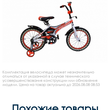
Комплектация велосипеда может незначительно
отличаться от указанной в случае технического
усовершенствования конструкции или обновления
модели. Цена на товар актуальна до 2026.08.08 08:53
Похожие товары