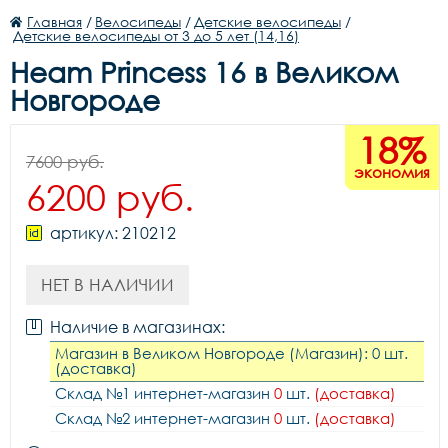
Главная
/
Велосипеды
/
Детские велосипеды
/
Детские велосипеды от 3 до 5 лет (14,16)
Heam Princess 16 в Великом
Новгороде
18%
7600 руб.
экономия
6200 руб.
артикул: 210212
НЕТ В НАЛИЧИИ
Наличие в магазинах:
Магазин в Великом Новгороде (Магазин): 0 шт.
(доставка)
Склад №1 интернет-магазин
0
шт.
(доставка)
Склад №2 интернет-магазин
0
шт.
(доставка)