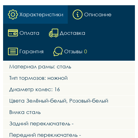
Характеристики
Описание
Оплата
Доставка
Гарантия
Отзывы
0
Материал рамы: сталь
Тип тормозов: ножной
Диаметр колес: 16
Цвета Зелёный-белый, Розовый-белый
Вилка сталь
Задний переключатель -
Передний переключатель -