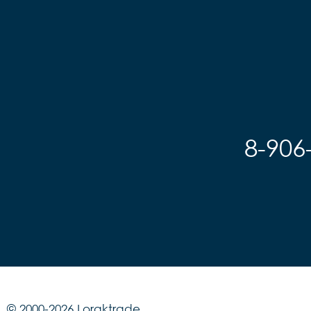
8-906
© 2000-2026 Loraktrade