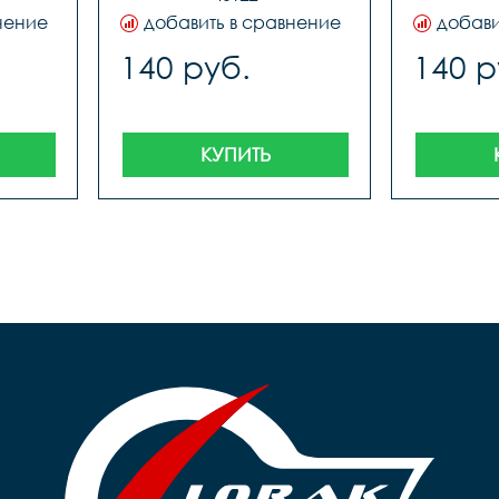
нение
добавить в сравнение
добави
140 руб.
140 р
КУПИТЬ