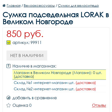
Главная
/
Велоаксессуары
/
Сумки для велосипеда
Сумка подседельная LORAK в
Великом Новгороде
850 руб.
артикул: 99911
НЕТ В НАЛИЧИИ
Наличие в магазинах:
Магазин в Великом Новгороде (Магазин): 0 шт.
(доставка)
Склад №1 интернет-магазин шт.
(доставка)
Склад №2 интернет-магазин шт.
(доставка)
добавить в сравнение
Оценка 0
Отзывы