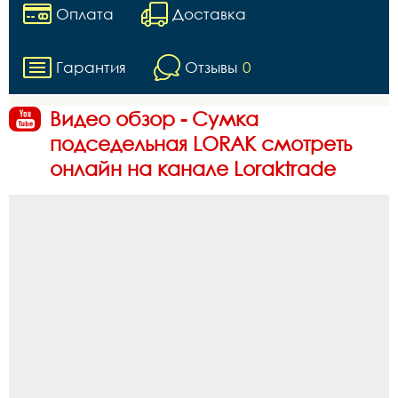
Оплата
Доставка
Гарантия
Отзывы
0
Видео обзор - Сумка
подседельная LORAK смотреть
онлайн на канале Loraktrade