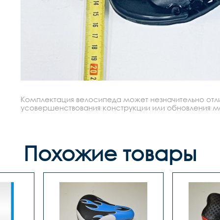
Комплектация велосипеда может незначительно отлич
усовершенствования конструкции или обновления моде
Похожие товары