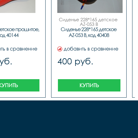
Сиденье 228*165 детское 
AZ-053 B

 код.40408
етское прошитое, 
Сиденье 228*165 детское 
од 40144
AZ-053 B, код 40408
ть в сравнение
добавить в сравнение
уб.
400 руб.
КУПИТЬ
КУПИТЬ