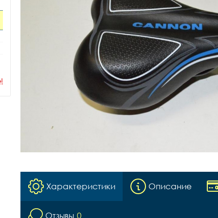
ы
Характеристики
Описание
Отзывы
0