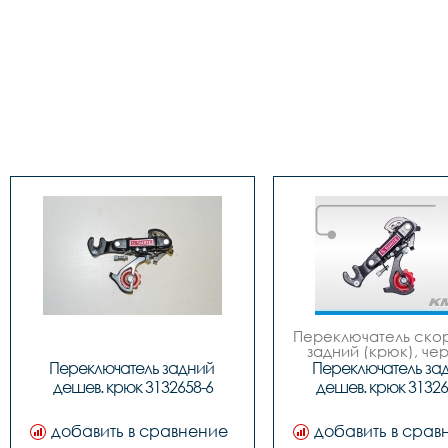
Переключатель скор
задний (крюк), чер
завод SShine 
Переключатель задний 
Переключатель зад
дешев. крюк 3132658-6
дешев. крюк 31326
добавить в сравнение
добавить в срав