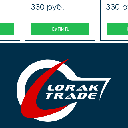
330 руб.
330 р
КУПИТЬ