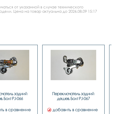
аться от указанной в случае технического
ли. Цена на товар актуальна до 2026.08.09 15:17
чатель задний 
Переключатель задний 
. Болт PJ-066
дешев. Болт PJ-067
ть в сравнение
добавить в сравнение