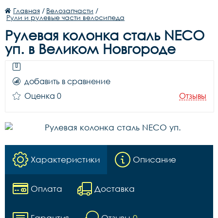
Главная
/
Велозапчасти
/
Рули и рулевые части велосипеда
Рулевая колонка сталь NECO
уп. в Великом Новгороде
добавить в сравнение
Оценка 0
Отзывы
Характеристики
Описание
Оплата
Доставка
Гарантия
Отзывы
0