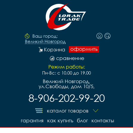
Ваш город:
Великий Новгород
оформить
Корзина
сравнение
Режим работы:
Пн-Вс: с 10.00 до 19.00
Великий Новгород,
ул.Свободы, дом 10/5,
8-906-202-99-20
каталог товаров
гарантия
как купить
блог
контакты