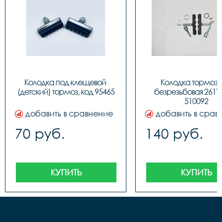
Колодка под клещевой 
Колодка тормозн
(детский) тормоз, код 95465
безрезьбовая 261V,
510092
добавить в сравнение
добавить в срав
70 руб.
140 руб.
КУПИТЬ
КУПИТЬ