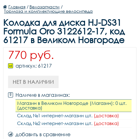
Главная
/
Велозапчасти
/
Тормоза и комплектующие велосипеда
Колодка для диска HJ-DS31
Formula Oro 3122612-17, код
61217 в Великом Новгороде
770 руб.
артикул: 61217
НЕТ В НАЛИЧИИ
Наличие в магазинах:
Магазин в Великом Новгороде (Магазин): 0 шт.
(доставка)
Склад №1 интернет-магазин шт.
(доставка)
Склад №2 интернет-магазин шт.
(доставка)
добавить в сравнение