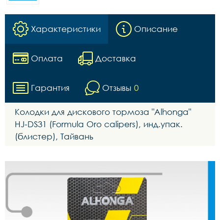
Характеристики
Описание
Оплата
Доставка
Гарантия
Отзывы
0
Колодки для дискового тормоза "Alhonga"
HJ-DS31 (Formula Oro calipers), инд.упак.
(блистер), Тайвань