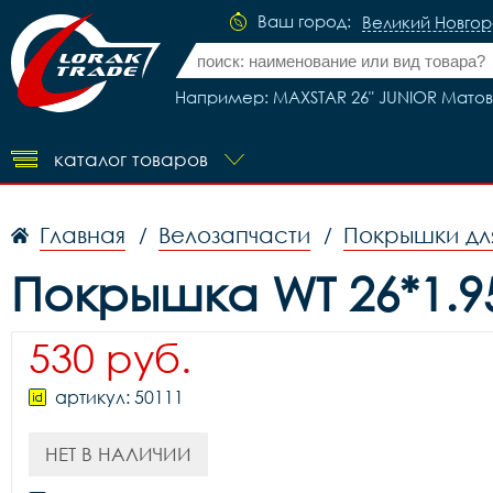
Ваш город:
Великий Новго
Например: MAXSTAR 26" JUNIOR Мато
каталог товаров
Главная
Велозапчасти
Покрышки дл
/
/
Покрышка WT 26*1.95
530 руб.
артикул: 50111
НЕТ В НАЛИЧИИ