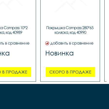
 Compass 10*2 
Покрышка Compass 280*65 
ка, код 40989
коляска, код 40990
ть в сравнение
добавить в сравнение
нка
Новинка
 В ПРОДАЖЕ
СКОРО В ПРОДАЖЕ