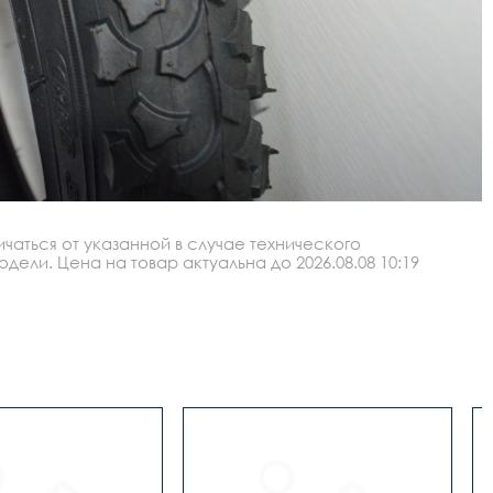
аться от указанной в случае технического
ли. Цена на товар актуальна до 2026.08.08 10:19