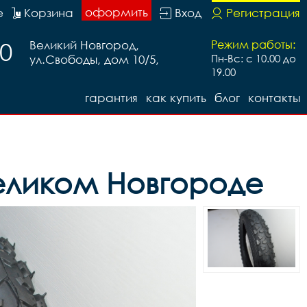
оформить
е
Корзина
Вход
Регистрация
20
Великий Новгород,
Режим работы:
ул.Свободы, дом 10/5,
Пн-Вс: с 10.00 до
19.00
гарантия
как купить
блог
контакты
Великом Новгороде