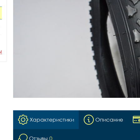
ы
Характеристики
Описание
Отзывы
0