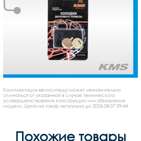
Комплектация велосипеда может незначительно
отличаться от указанной в случае технического
усовершенствования конструкции или обновления
модели. Цена на товар актуальна до 2026.08.07 09:44
Похожие товары