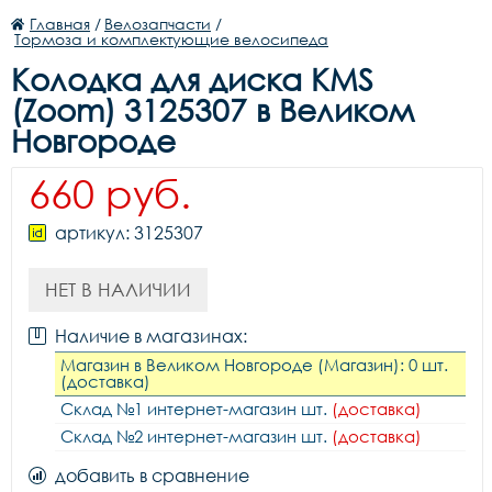
Главная
/
Велозапчасти
/
Тормоза и комплектующие велосипеда
Колодка для диска KMS
(Zoom) 3125307 в Великом
Новгороде
660 руб.
артикул: 3125307
НЕТ В НАЛИЧИИ
Наличие в магазинах:
Магазин в Великом Новгороде (Магазин): 0 шт.
(доставка)
Склад №1 интернет-магазин шт.
(доставка)
Склад №2 интернет-магазин шт.
(доставка)
добавить в сравнение