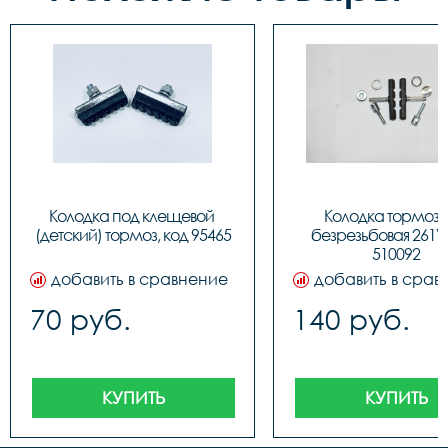
Колодка под клещевой 
Колодка тормозн
(детский) тормоз, код 95465
безрезьбовая 261V,
510092
добавить в сравнение
добавить в срав
70 руб.
140 руб.
КУПИТЬ
КУПИТЬ