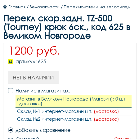
Главная
/
Велозапчасти
/
Переключатели на велосипед
Перекл скор.задн. TZ-500
(Tourney) крюк 6ск., код 625 в
Великом Новгороде
1200 руб.
артикул: 625
НЕТ В НАЛИЧИИ
Наличие в магазинах:
Магазин в Великом Новгороде (Магазин): 0 шт.
(доставка)
Склад №1 интернет-магазин шт.
(доставка)
Склад №2 интернет-магазин шт.
(доставка)
добавить в сравнение