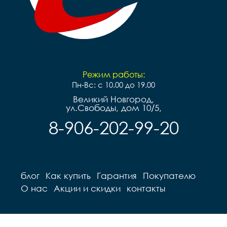
Режим работы:
Пн-Вс: с 10.00 до 19.00
Великий Новгород,
ул.Свободы, дом 10/5,
8-906-202-99-20
блог
Как купить
Гарантия
Покупателю
О нас
Акции и скидки
контакты