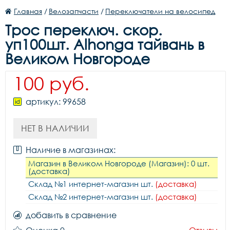
Главная
/
Велозапчасти
/
Переключатели на велосипед
Трос переключ. скор.
уп100шт. Alhonga тайвань в
Великом Новгороде
100 руб.
артикул: 99658
НЕТ В НАЛИЧИИ
Наличие в магазинах:
Магазин в Великом Новгороде (Магазин): 0 шт.
(доставка)
Склад №1 интернет-магазин шт.
(доставка)
Склад №2 интернет-магазин шт.
(доставка)
добавить в сравнение