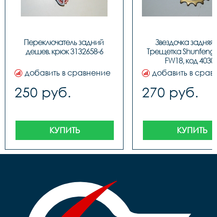
Переключатель задний 
Звездочка задняя 1
дешев. крюк 3132658-6
Трещетка Shunfeng 1
FW18, код 4030
добавить в сравнение
добавить в срав
250 руб.
270 руб.
КУПИТЬ
КУПИТЬ