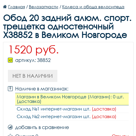
Главная
/
Велозапчасти
/
Колеса и обода велосипеда
Обод 20 задний алюм. спорт.
трещетка одностеночный
Х38852 в Великом Новгороде
1520 руб.
артикул: 38852
НЕТ В НАЛИЧИИ
Наличие в магазинах:
Магазин в Великом Новгороде (Магазин): 0 шт.
(доставка)
Склад №1 интернет-магазин шт.
(доставка)
Склад №2 интернет-магазин шт.
(доставка)
добавить в сравнение