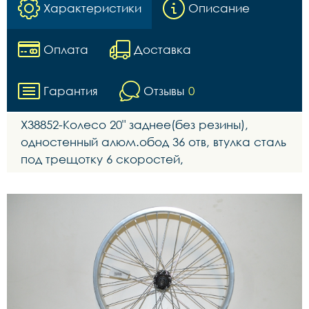
Характеристики
Описание
Оплата
Доставка
Гарантия
Отзывы
0
Х38852-Колесо 20" заднее(без резины),
одностенный алюм.обод 36 отв, втулка сталь
под трещотку 6 скоростей,