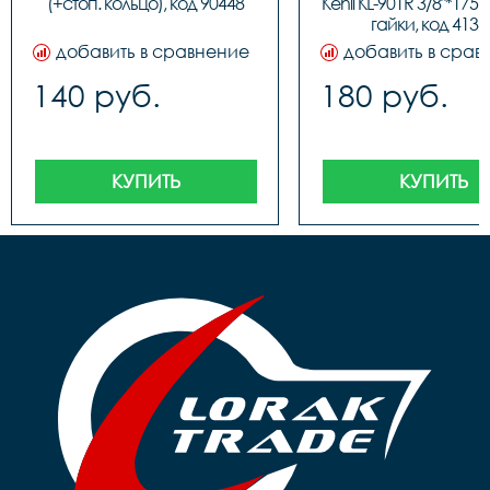
(+стоп. кольцо), код 90448
Kenli KL-901R 3/8"*175
гайки, код 4134
добавить в сравнение
добавить в срав
140 руб.
180 руб.
КУПИТЬ
КУПИТЬ