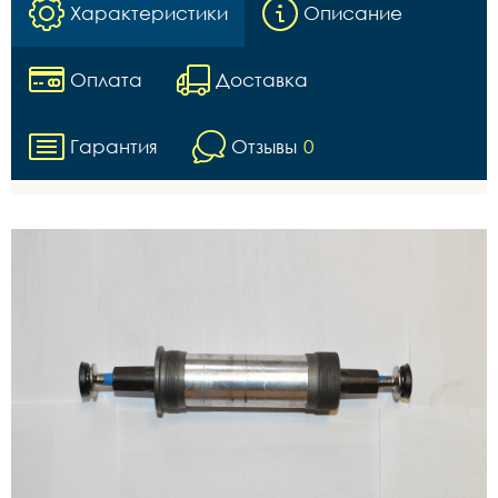
Характеристики
Описание
Оплата
Доставка
Гарантия
Отзывы
0