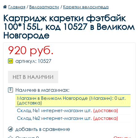
Главная
/
Велозапчасти
/
Каретки велосипеда
Картридж каретки фэтбайк
100*155L, код 10527 в Великом
Новгороде
920 руб.
артикул: 10527
НЕТ В НАЛИЧИИ
Наличие в магазинах:
Магазин в Великом Новгороде (Магазин): 0 шт.
(доставка)
Склад №1 интернет-магазин шт.
(доставка)
Склад №2 интернет-магазин шт.
(доставка)
добавить в сравнение