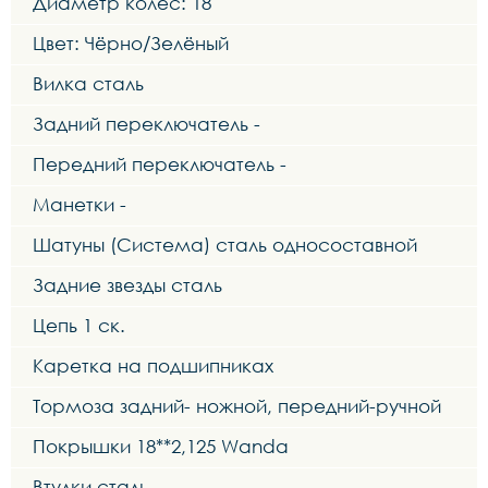
Диаметр колес: 18
Цвет: Чёрно/Зелёный
Вилка сталь
Задний переключатель -
Передний переключатель -
Манетки -
Шатуны (Система) сталь односоставной
Задние звезды сталь
Цепь 1 ск.
Каретка на подшипниках
Тормоза задний- ножной, передний-ручной
Покрышки 18**2,125 Wanda
Втулки сталь