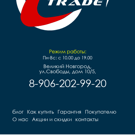
сталь

Вес		10.2 к
Вес		9.7 кг
Режим работы:
Пн-Вс: с 10.00 до 19.00
Великий Новгород,
ул.Свободы, дом 10/5,
8-906-202-99-20
блог
Как купить
Гарантия
Покупателю
О нас
Акции и скидки
контакты