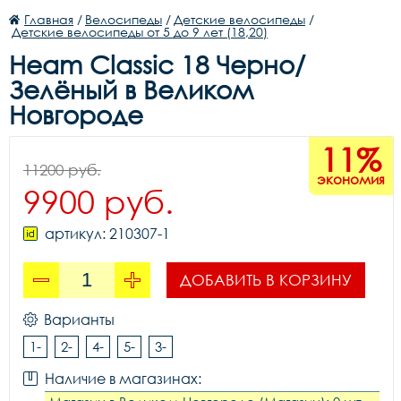
Главная
/
Велосипеды
/
Детские велосипеды
/
Детские велосипеды от 5 до 9 лет (18,20)
Heam Classic 18 Черно/
Зелёный в Великом
Новгороде
11%
11200 руб.
экономия
9900 руб.
артикул: 210307-1
ДОБАВИТЬ В КОРЗИНУ
Варианты
1-
2-
4-
5-
3-
Наличие в магазинах: