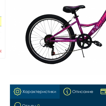
ы
Характеристики
Описание
Отзывы
0