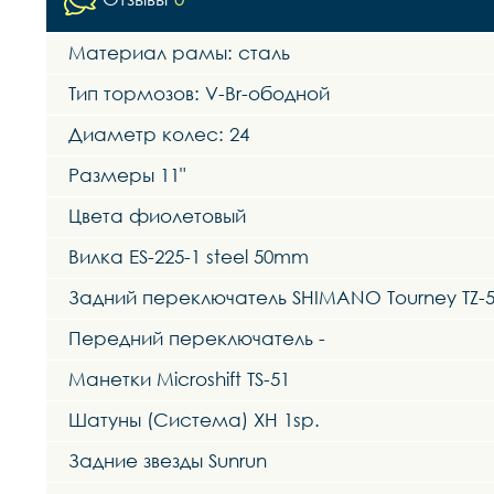
Материал рамы: сталь
Тип тормозов: V-Br-ободной
Диаметр колес: 24
Размеры 11"
Цвета фиолетовый
Вилка ES-225-1 steel 50mm
Задний переключатель SHIMANO Tourney TZ-5
Передний переключатель -
Манетки Microshift TS-51
Шатуны (Система) XH 1sp.
Задние звезды Sunrun