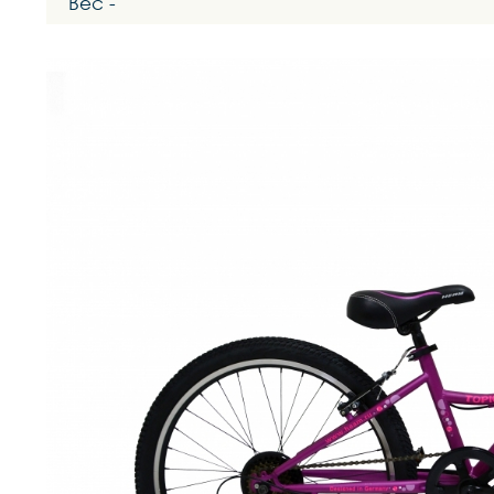
Вес -