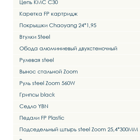
Цепь KMC C30
Каретка FP картридж
Покрышки Chaoyang 24*1,95
Втулки Steel
Обода алюминиевый двухстеночный
Рулевая steel
Вынос стальной Zoom
Руль steel Zoom 560W
Грипсы black
Седло YBN
Педали FP Plastic
Подседельный штырь steel Zoom 25,4*300MM