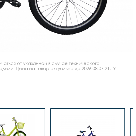
аться от указанной в случае технического
ли. Цена на товар актуальна до 2026.08.07 21:19