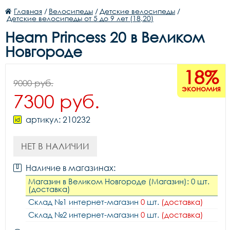
Главная
/
Велосипеды
/
Детские велосипеды
/
Детские велосипеды от 5 до 9 лет (18,20)
Heam Princess 20 в Великом
Новгороде
18%
9000 руб.
экономия
7300 руб.
артикул: 210232
НЕТ В НАЛИЧИИ
Наличие в магазинах:
Магазин в Великом Новгороде (Магазин): 0 шт.
(доставка)
Склад №1 интернет-магазин
0
шт.
(доставка)
Склад №2 интернет-магазин
0
шт.
(доставка)