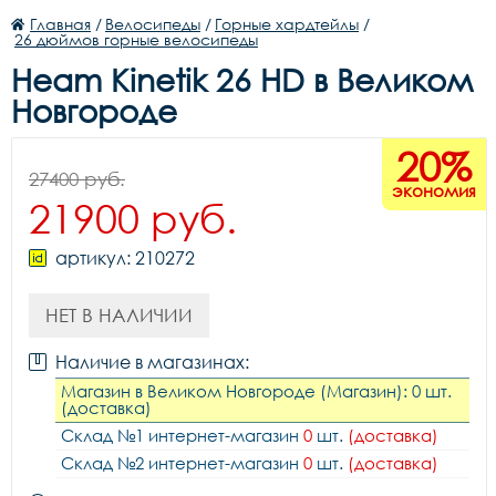
Главная
/
Велосипеды
/
Горные хардтейлы
/
26 дюймов горные велосипеды
Heam Kinetik 26 HD в Великом
Новгороде
20%
27400 руб.
экономия
21900 руб.
артикул: 210272
НЕТ В НАЛИЧИИ
Наличие в магазинах:
Магазин в Великом Новгороде (Магазин): 0 шт.
(доставка)
Склад №1 интернет-магазин
0
шт.
(доставка)
Склад №2 интернет-магазин
0
шт.
(доставка)