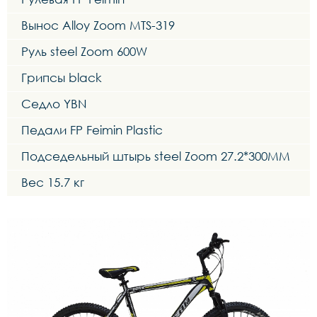
Вынос Alloy Zoom MTS-319
Руль steel Zoom 600W
Грипсы black
Седло YBN
Педали FP Feimin Plastic
Подседельный штырь steel Zoom 27.2*300MM
Вес 15.7 кг