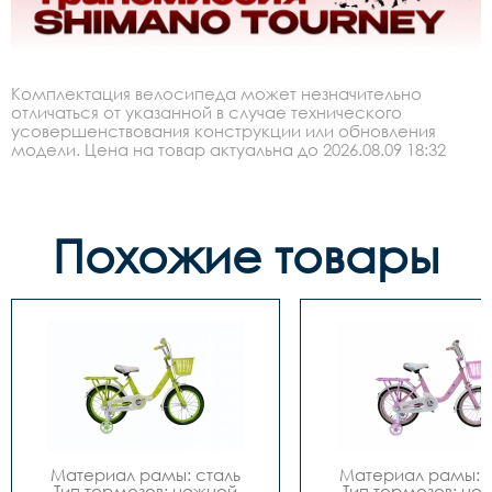
Комплектация велосипеда может незначительно
отличаться от указанной в случае технического
усовершенствования конструкции или обновления
модели. Цена на товар актуальна до 2026.08.09 18:32
Похожие товары
Материал рамы: сталь

Материал рамы: с
Тип тормозов: ножной

Тип тормозов: нож