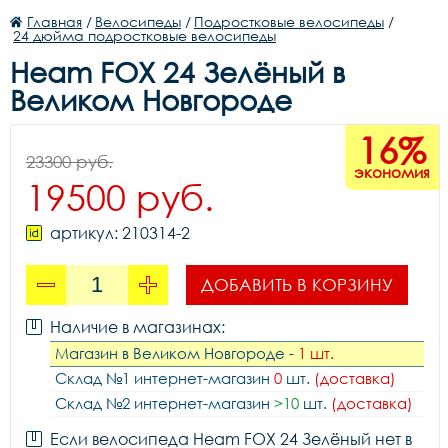
Главная
/
Велосипеды
/
Подростковые велосипеды
/
24 дюйма подростковые велосипеды
Heam FOX 24 Зелёный в
Великом Новгороде
16%
23300 руб.
экономия
19500 руб.
артикул: 210314-2
ДОБАВИТЬ В КОРЗИНУ
Наличие в магазинах:
Магазин в Великом Новгороде -
1 шт.
Склад №1 интернет-магазин
0
шт.
(доставка)
Склад №2 интернет-магазин
>10
шт.
(доставка)
Если велосипеда Heam FOX 24 Зелёный нет в