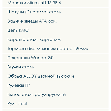
Манетки Microshift TS-38-6
Шатуны (Система) сталь
Задние звезды ATA 6ск.
Цепь KMC
Каретка сталь картридж
Тормоза disc механика ротор 160мм
Покрышки Wanda 24"
Втулки сталь
Обода ALLOY двойной высокий
Рулевая FP
Вынос сталь регулируемый
Руль steel