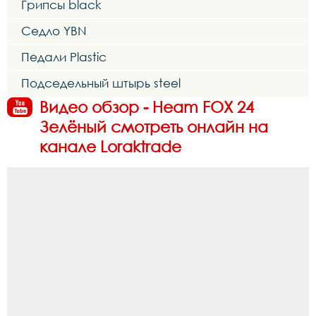
Грипсы black
Седло YBN
Педали Plastic
Подседельный штырь steel
Видео обзор - Heam FOX 24
Зелёный смотреть онлайн на
канале Loraktrade