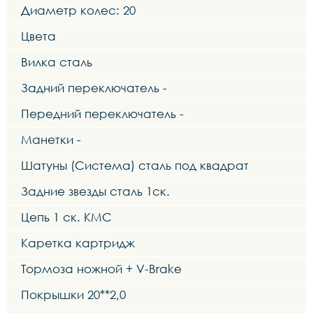
Диаметр колес: 20
Цвета
Вилка сталь
Задний переключатель -
Передний переключатель -
Манетки -
Шатуны (Система) сталь под квадрат
Задние звезды сталь 1ск.
Цепь 1 ск. KMC
Каретка картридж
Тормоза ножной + V-Brake
Покрышки 20**2,0