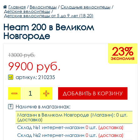
Главная
/
Велосипеды
/
Складные велосипеды
/
Детские велосипеды
/
Детские велосипеды от 5 до 9 лет (18,20)
Heam 200 в Великом
Новгороде
23%
13000 руб.
экономия
9900 руб.
артикул: 210235
ДОБАВИТЬ В КОРЗИНУ
Наличие в магазинах:
Магазин в Великом Новгороде (Магазин): 0 шт.
(доставка)
Склад №1 интернет-магазин
0
шт.
(доставка)
Склад №2 интернет-магазин
0
шт.
(доставка)