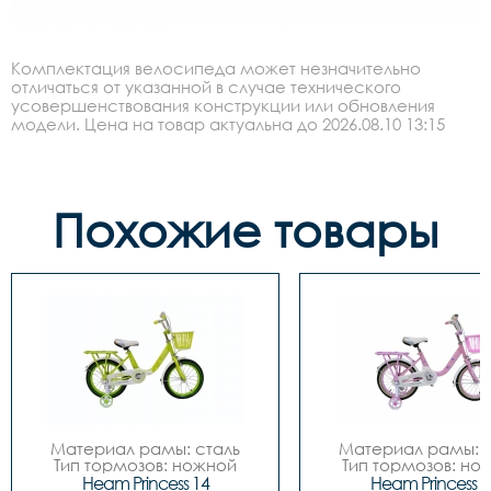
Комплектация велосипеда может незначительно
отличаться от указанной в случае технического
усовершенствования конструкции или обновления
модели. Цена на товар актуальна до 2026.08.10 13:15
Похожие товары
Материал рамы: сталь

Материал рамы: с
Тип тормозов: ножной

Тип тормозов: нож
Диаметр колес: 14

Диаметр колес: 
Heam Princess 14
Heam Princess 1