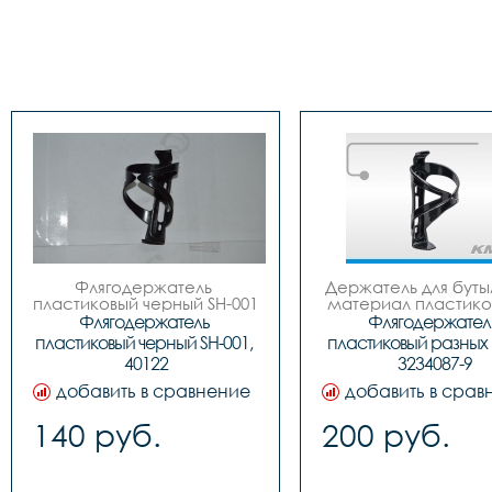
Флягодержатель 
Держатель для бутыл
пластиковый черный SH-001

материал пластиков
 код. 40122
цвета.
Флягодержатель 
Флягодержатель
пластиковый черный SH-001, 
пластиковый разных ц
40122
3234087-9
добавить в сравнение
добавить в срав
140 руб.
200 руб.