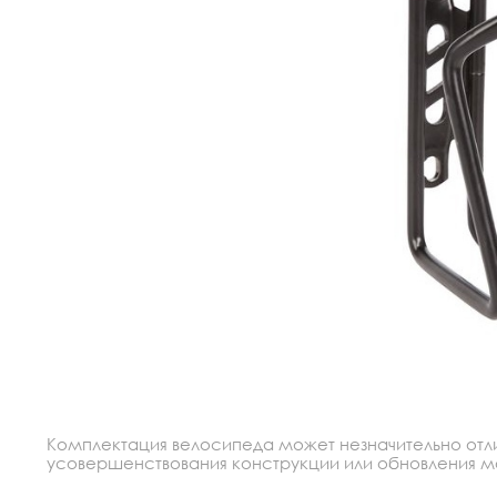
Комплектация велосипеда может незначительно отлич
усовершенствования конструкции или обновления моде