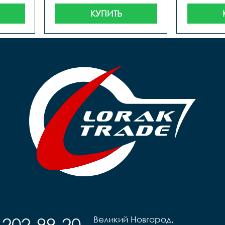
КУПИТЬ
-202-99-20
Великий Новгород,