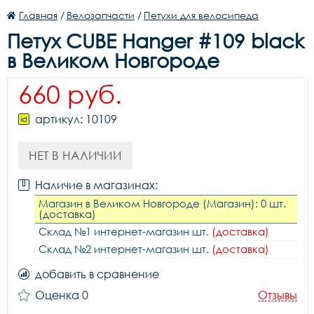
Главная
/
Велозапчасти
/
Петухи для велосипеда
Петух CUBE Hanger #109 black
в Великом Новгороде
660 руб.
артикул: 10109
НЕТ В НАЛИЧИИ
Наличие в магазинах:
Магазин в Великом Новгороде (Магазин): 0 шт.
(доставка)
Склад №1 интернет-магазин шт.
(доставка)
Склад №2 интернет-магазин шт.
(доставка)
добавить в сравнение
Оценка 0
Отзывы