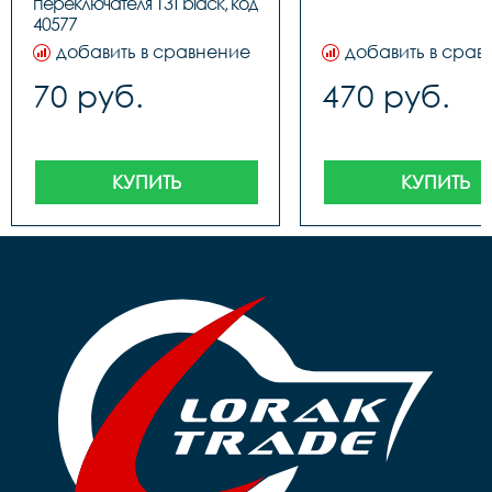
переключателя 13T black, код 
40577								
добавить в сравнение
добавить в срав
70 руб.
470 руб.
КУПИТЬ
КУПИТЬ