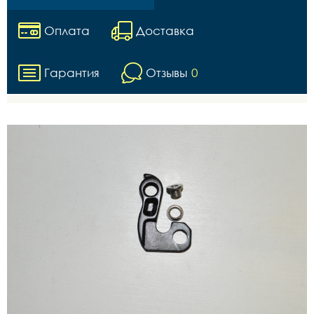
Оплата
Доставка
Гарантия
Отзывы
0