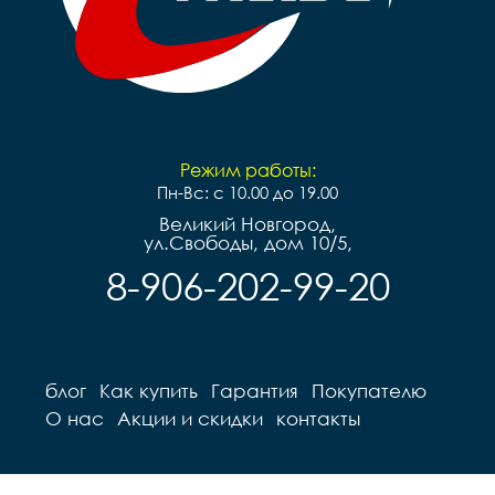
Режим работы:
Пн-Вс: с 10.00 до 19.00
Великий Новгород,
ул.Свободы, дом 10/5,
8-906-202-99-20
блог
Как купить
Гарантия
Покупателю
О нас
Акции и скидки
контакты