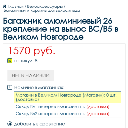
Главная
/
Велоаксессуары
/
Багажники и корзины для велосипеда
Багажник алюминиевый 26
крепление на вынос BC/B5 в
Великом Новгороде
1570 руб.
артикул: 8
НЕТ В НАЛИЧИИ
Наличие в магазинах:
Магазин в Великом Новгороде (Магазин): 0 шт.
(доставка)
Склад №1 интернет-магазин шт.
(доставка)
Склад №2 интернет-магазин шт.
(доставка)
добавить в сравнение