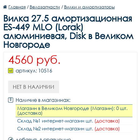
Главная
/
Велозапчасти
/
Вилки и амортизаторы
Вилка 27.5 амортизационная
ES-449 MLO (Lorak)
алюминиевая, Disk в Великом
Новгороде
4560 руб.
артикул: 10516
НЕТ В НАЛИЧИИ
Наличие в магазинах:
Магазин в Великом Новгороде (Магазин): 0 шт.
(доставка)
Склад №1 интернет-магазин шт.
(доставка)
Склад №2 интернет-магазин шт.
(доставка)
добавить в сравнение