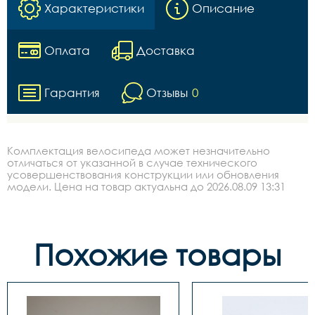
Характеристики
Описание
Оплата
Доставка
Гарантия
Отзывы
0
Комплектация велосипеда может незначительно
отличаться от указанной в случае технического
усовершенствования конструкции или обновления
модели. Цена на товар актуальна до 2026.08.09 13:31
Похожие товары