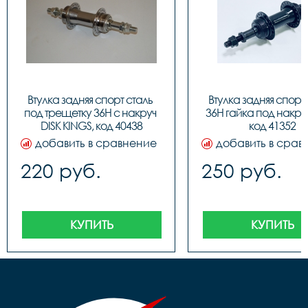
Втулка задняя спорт сталь 
Втулка задняя спорт 
под трещетку 36H с накруч 
36H гайка под накруч.
DISK KINGS, код 40438
код 41352
добавить в сравнение
добавить в срав
220 руб.
250 руб.
КУПИТЬ
КУПИТЬ