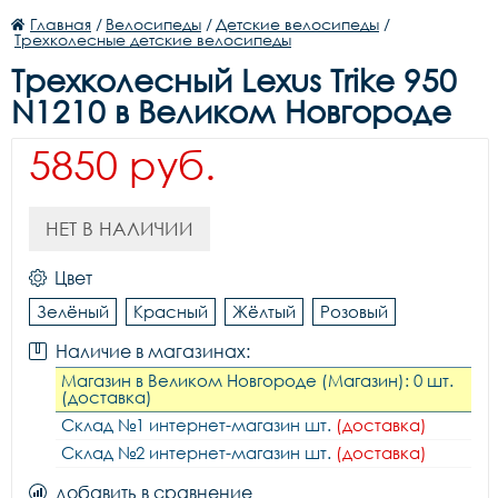
Главная
/
Велосипеды
/
Детские велосипеды
/
Трехколесные детские велосипеды
Трехколесный Lexus Trike 950
N1210 в Великом Новгороде
5850 руб.
НЕТ В НАЛИЧИИ
Цвет
Зелёный
Красный
Жёлтый
Розовый
Наличие в магазинах:
Магазин в Великом Новгороде (Магазин): 0 шт.
(доставка)
Склад №1 интернет-магазин шт.
(доставка)
Склад №2 интернет-магазин шт.
(доставка)
добавить в сравнение