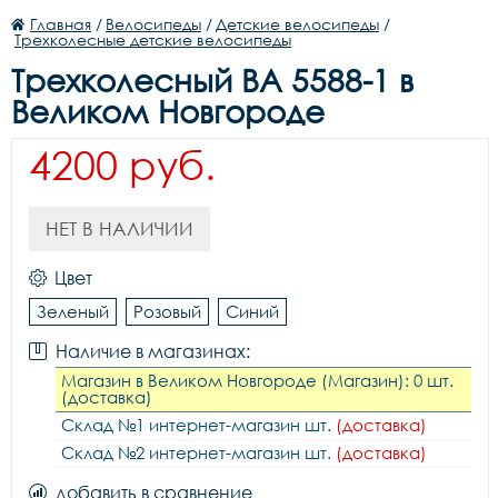
Главная
/
Велосипеды
/
Детские велосипеды
/
Трехколесные детские велосипеды
Трехколесный BA 5588-1 в
Великом Новгороде
4200 руб.
НЕТ В НАЛИЧИИ
Цвет
Зеленый
Розовый
Синий
Наличие в магазинах:
Магазин в Великом Новгороде (Магазин): 0 шт.
(доставка)
Склад №1 интернет-магазин шт.
(доставка)
Склад №2 интернет-магазин шт.
(доставка)
добавить в сравнение