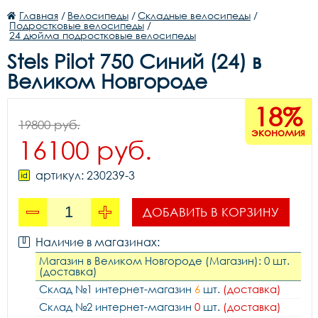
Главная
/
Велосипеды
/
Складные велосипеды
/
Подростковые велосипеды
/
24 дюйма подростковые велосипеды
Stels Pilot 750 Синий (24) в
Великом Новгороде
18%
19800 руб.
экономия
16100 руб.
артикул: 230239-3
ДОБАВИТЬ В КОРЗИНУ
Наличие в магазинах:
Магазин в Великом Новгороде (Магазин): 0 шт.
(доставка)
Склад №1 интернет-магазин
6
шт.
(доставка)
Склад №2 интернет-магазин
0
шт.
(доставка)