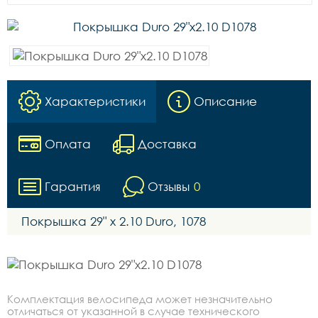
Характеристики
Описание
Оплата
Доставка
Гарантия
Отзывы
0
Покрышка 29" х 2.10 Duro, 1078
Комплектация велосипеда может незначительно
отличаться от указанной в случае технического