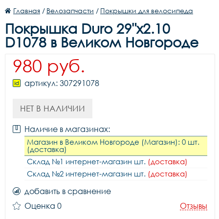
Главная
/
Велозапчасти
/
Покрышки для велосипеда
Покрышка Duro 29"x2.10
D1078 в Великом Новгороде
980 руб.
артикул: 307291078
НЕТ В НАЛИЧИИ
Наличие в магазинах:
Магазин в Великом Новгороде (Магазин): 0 шт.
(доставка)
Склад №1 интернет-магазин шт.
(доставка)
Склад №2 интернет-магазин шт.
(доставка)
добавить в сравнение
Оценка 0
Отзывы