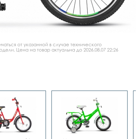
аться от указанной в случае технического
ли. Цена на товар актуальна до 2026.08.07 22:26