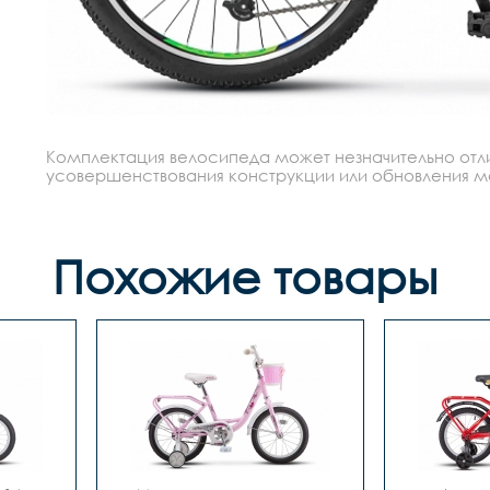
Комплектация велосипеда может незначительно отлич
усовершенствования конструкции или обновления моде
Похожие товары