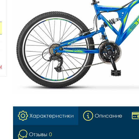
ы
Характеристики
Описание
Отзывы
0