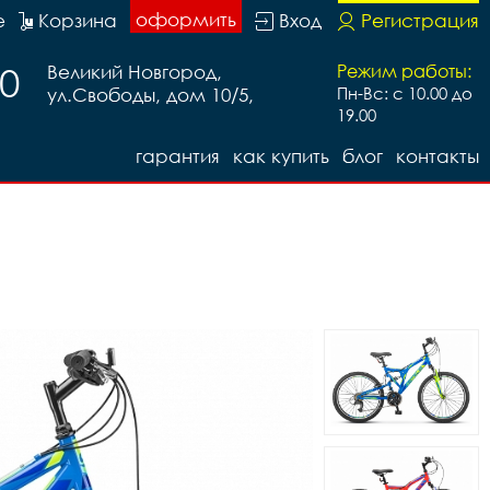
оформить
е
Корзина
Вход
Регистрация
20
Великий Новгород,
Режим работы:
ул.Свободы, дом 10/5,
Пн-Вс: с 10.00 до
19.00
гарантия
как купить
блог
контакты