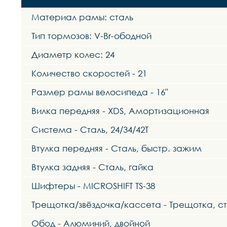
Материал рамы: сталь
Тип тормозов: V-Br-ободной
Диаметр колес: 24
Количество скоростей - 21
Размер рамы велосипеда - 16"
Вилка передняя - XDS, Амортизационная
Система - Сталь, 24/34/42Т
Втулка передняя - Сталь, быстр. зажим
Втулка задняя - Сталь, гайка
Шифтеры - MICROSHIFT TS-38
Трещотка/звёздочка/кассета - Трещотка, ста
Обод - Алюминий, двойной