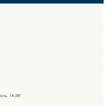
ль, 14-28Т