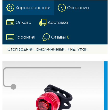
Характеристики
Описание
Оплата
Доставка
Гарантия
Отзывы
0
Стоп задний, алюминиевый, инд. упак.