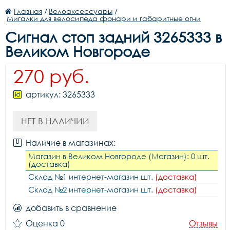
Главная
/
Велоаксессуары
/
Мигалки для велосипеда фонари и габаритные огни
Сигнал стоп задний 3265333 в
Великом Новгороде
270 руб.
артикул: 3265333
НЕТ В НАЛИЧИИ
Наличие в магазинах:
Магазин в Великом Новгороде (Магазин): 0 шт.
(доставка)
Склад №1 интернет-магазин шт.
(доставка)
Склад №2 интернет-магазин шт.
(доставка)
добавить в сравнение
Оценка 0
Отзывы