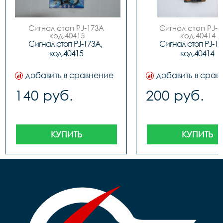
Сигнал стоп PJ-173A

Сигнал стоп PJ-1
 код.40415
 код.40414
Сигнал стоп PJ-173A, 
Сигнал стоп PJ-173
код.40415
код.40414
добавить в сравнение
добавить в срав
140 руб.
200 руб.
КУПИТЬ
КУПИТЬ