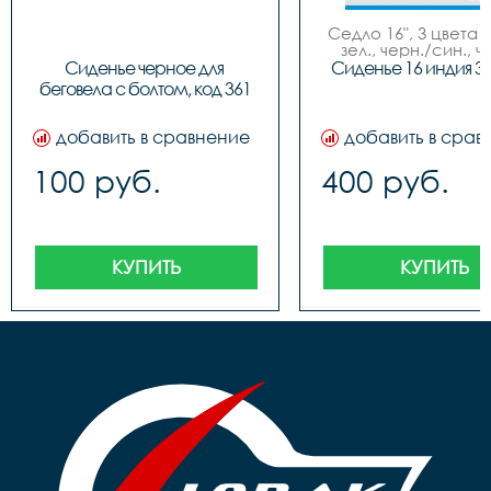
Седло 16", 3 цвета (
зел., черн./син., ч
красн.), NEW MO
Сиденье черное для 
Сиденье 16 индия 3
беговела с болтом, код 361
добавить в сравнение
добавить в срав
100 руб.
400 руб.
КУПИТЬ
КУПИТЬ