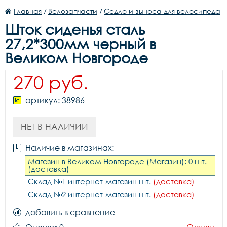
Главная
/
Велозапчасти
/
Седло и выноса для велосипеда
Шток сиденья сталь
27,2*300мм черный в
Великом Новгороде
270 руб.
артикул: 38986
НЕТ В НАЛИЧИИ
Наличие в магазинах:
Магазин в Великом Новгороде (Магазин): 0 шт.
(доставка)
Склад №1 интернет-магазин шт.
(доставка)
Склад №2 интернет-магазин шт.
(доставка)
добавить в сравнение