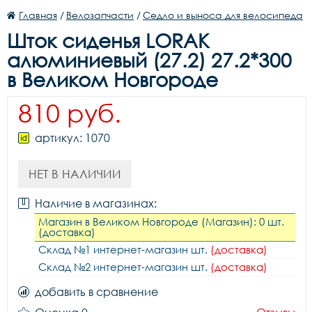
Главная
/
Велозапчасти
/
Седло и выноса для велосипеда
Шток сиденья LORAK
алюминиевый (27.2) 27.2*300
в Великом Новгороде
810 руб.
артикул: 1070
НЕТ В НАЛИЧИИ
Наличие в магазинах:
Магазин в Великом Новгороде (Магазин): 0 шт.
(доставка)
Склад №1 интернет-магазин шт.
(доставка)
Склад №2 интернет-магазин шт.
(доставка)
добавить в сравнение