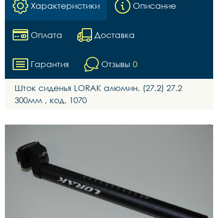
Характеристики
Описание
Оплата
Доставка
Гарантия
Отзывы
0
Шток сиденья LORAK алюмин. (27.2) 27.2
300мм , код. 1070