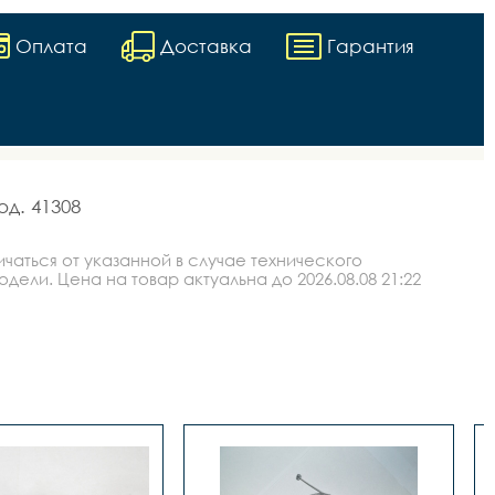
Оплата
Доставка
Гарантия
аться от указанной в случае технического
ли. Цена на товар актуальна до 2026.08.08 21:22