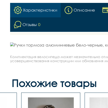
Характеристики
Описание
Отзывы
0
Комплектация велосипеда может незначительно отлич
усовершенствования конструкции или обновления моде
Похожие товары