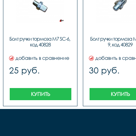
Болт ручки тормоза M7 SC-6, 
Болт ручки тормоза 
код 40828
9, код 40829
добавить в сравнение
добавить в срав
25 руб.
30 руб.
КУПИТЬ
КУПИТЬ