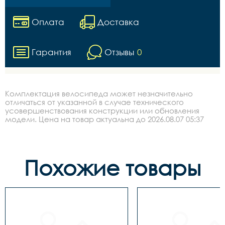
Оплата
Доставка
Гарантия
Отзывы
0
Комплектация велосипеда может незначительно
отличаться от указанной в случае технического
усовершенствования конструкции или обновления
модели. Цена на товар актуальна до 2026.08.07 05:37
Похожие товары