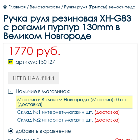
Главная
/
Велозапчасти
/
Ручки руля (Грипсы) велосипеда
Ручка руля резиновая XH-G83
c рогами пурпур 130mm в
Великом Новгороде
1770 руб.
артикул: 150127
НЕТ В НАЛИЧИИ
Наличие в магазинах:
Магазин в Великом Новгороде (Магазин): 0 шт.
(доставка)
Склад №1 интернет-магазин шт.
(доставка)
Склад №2 интернет-магазин шт.
(доставка)
добавить в сравнение