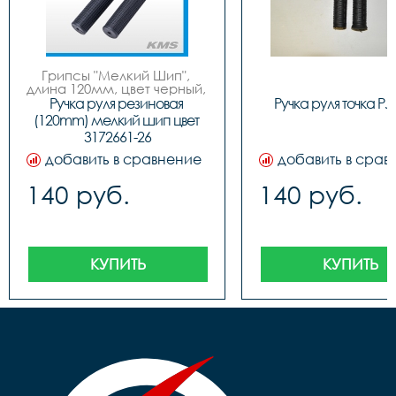
Грипсы "Мелкий Шип", 
длина 120мм, цвет черный, 
завод Sshine
Ручка руля резиновая 
Ручка руля точка PJ
(120mm) мелкий шип цвет 
3172661-26
добавить в сравнение
добавить в срав
140 руб.
140 руб.
КУПИТЬ
КУПИТЬ