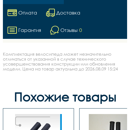
Оплата
Доставка
Гарантия
Отзывы
0
Комплектация велосипеда может незначительно
отличаться от указанной в случае технического
усовершенствования конструкции или обновления
модели. Цена на товар актуальна до 2026.08.09 15:24
Похожие товары