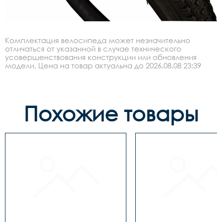
Комплектация велосипеда может незначительно
отличаться от указанной в случае технического
усовершенствования конструкции или обновления
модели. Цена на товар актуальна до 2026.08.08 23:39
Похожие товары