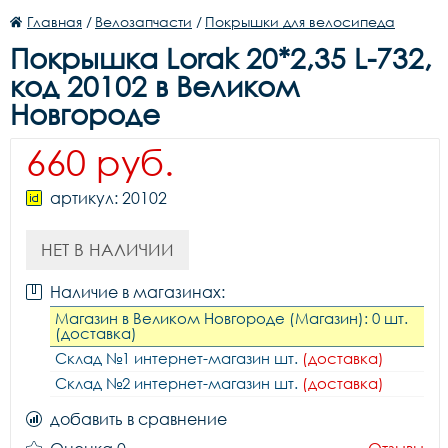
Главная
/
Велозапчасти
/
Покрышки для велосипеда
Покрышка Lorak 20*2,35 L-732,
код 20102 в Великом
Новгороде
660 руб.
артикул: 20102
НЕТ В НАЛИЧИИ
Наличие в магазинах:
Магазин в Великом Новгороде (Магазин): 0 шт.
(доставка)
Склад №1 интернет-магазин шт.
(доставка)
Склад №2 интернет-магазин шт.
(доставка)
добавить в сравнение