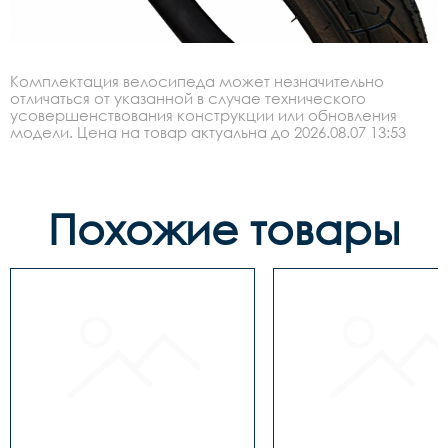
Комплектация велосипеда может незначительно
отличаться от указанной в случае технического
усовершенствования конструкции или обновления
модели. Цена на товар актуальна до 2026.08.07 13:53
Похожие товары