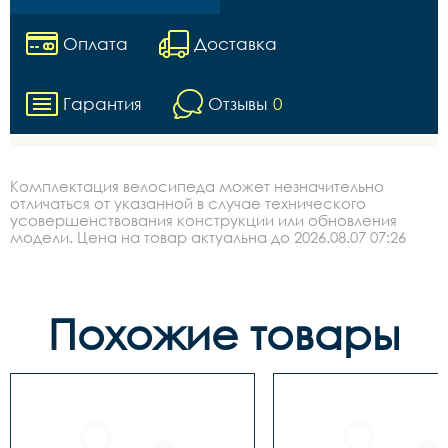
Оплата
Доставка
Гарантия
Отзывы
0
Комплектация велосипеда может незначительно
отличаться от указанной в случае технического
усовершенствования конструкции или обновления
модели. Цена на товар актуальна до 2026.08.07 07:26
Похожие товары