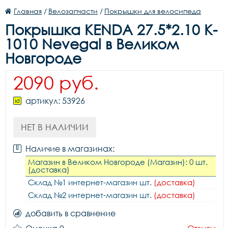
Главная
/
Велозапчасти
/
Покрышки для велосипеда
Покрышка KENDA 27.5*2.10 K-
1010 Nevegal в Великом
Новгороде
2090 руб.
артикул: 53926
НЕТ В НАЛИЧИИ
Наличие в магазинах:
Магазин в Великом Новгороде (Магазин): 0 шт.
(доставка)
Склад №1 интернет-магазин шт.
(доставка)
Склад №2 интернет-магазин шт.
(доставка)
добавить в сравнение